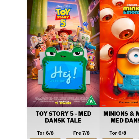
TOY STORY 5 - MED
MINIONS & 
DANSK TALE
MED DAN
Tor 6/8
Fre 7/8
Tor 6/8