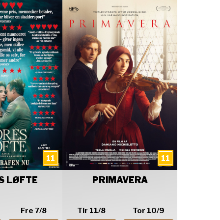
S LØFTE
PRIMAVERA
Fre 7/8
Tir 11/8
Tor 10/9