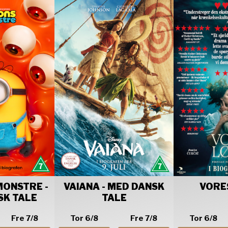
MONSTRE -
VAIANA - MED DANSK
VORE
SK TALE
TALE
Fre 7/8
Tor 6/8
Fre 7/8
Tor 6/8