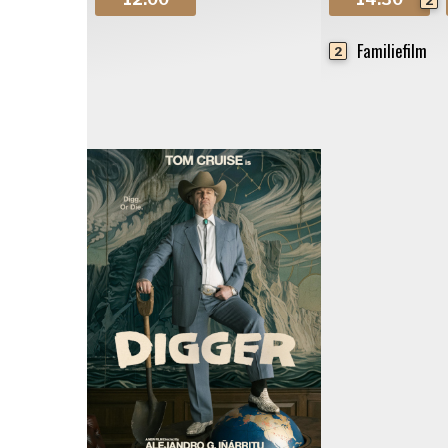
Familiefilm
2