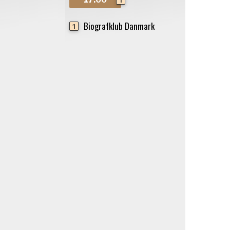
Biografklub Danmark
1