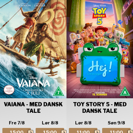
VAIANA - MED DANSK
TOY STORY 5 - MED
TALE
DANSK TALE
Fre 7/8
Lør 8/8
Lør 8/8
Søn 9/8
15:00
15:00
11:00
11:00
2
2
2
2