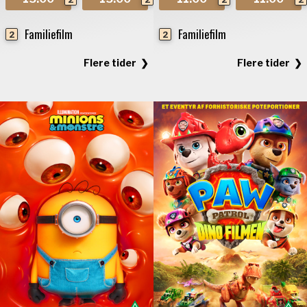
Familiefilm
Familiefilm
2
2