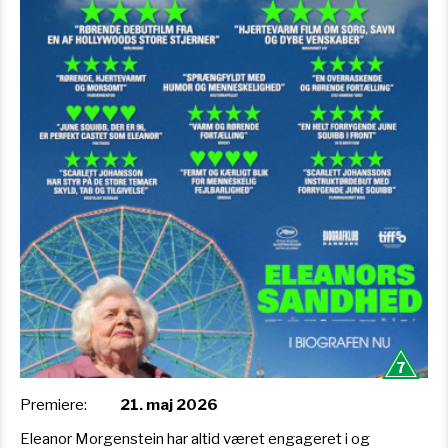
Premiere:
21. maj 2026
Eleanor Morgenstein har altid været engageret i og