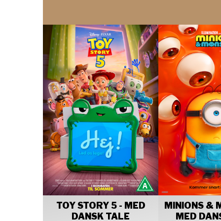
TOY STORY 5 - MED
MINIONS & 
DANSK TALE
MED DAN