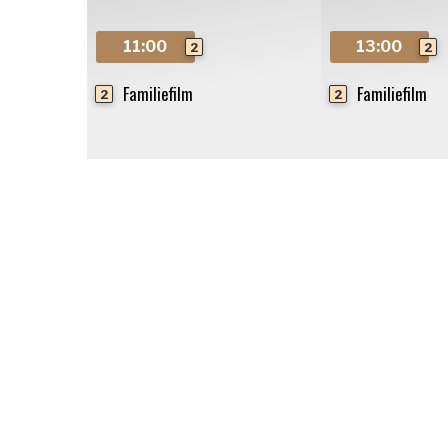
11:00
13:00
2
2
Familiefilm
Familiefilm
2
2