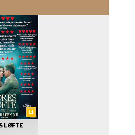
S LØFTE